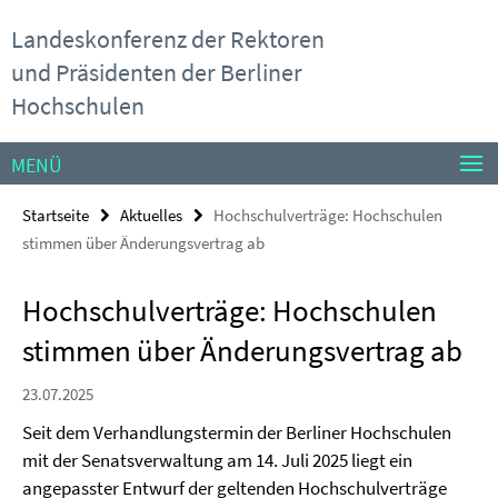
Springe
Service-
Landeskonferenz der Rektoren
direkt
Navigation
zu
und Präsidenten der Berliner
Inhalt
Hochschulen
MENÜ
Startseite
Aktuelles
Hochschulverträge: Hochschulen
stimmen über Änderungsvertrag ab
Hochschulverträge: Hochschulen
stimmen über Änderungsvertrag ab
23.07.2025
Seit dem Verhandlungstermin der Berliner Hochschulen
mit der Senatsverwaltung am 14. Juli 2025 liegt ein
angepasster Entwurf der geltenden Hochschulverträge