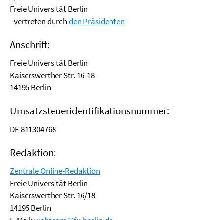
Freie Universität Berlin
- vertreten durch
den Präsidenten
-
Anschrift:
Freie Universität Berlin
Kaiserswerther Str. 16-18
14195 Berlin
Umsatzsteueridentifikationsnummer:
DE 811304768
Redaktion:
Zentrale Online-Redaktion
Freie Universität Berlin
Kaiserswerther Str. 16/18
14195 Berlin