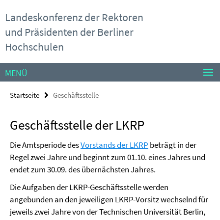
Springe
Service-
Landeskonferenz der Rektoren
direkt
Navigation
zu
und Präsidenten der Berliner
Inhalt
Hochschulen
MENÜ
Startseite
Geschäftsstelle
Geschäftsstelle der LKRP
Die Amtsperiode des
Vorstands der LKRP
beträgt in der
Regel zwei Jahre und beginnt zum 01.10. eines Jahres und
endet zum 30.09. des übernächsten Jahres.
Die Aufgaben der LKRP-Geschäftsstelle werden
angebunden an den jeweiligen LKRP-Vorsitz wechselnd für
jeweils zwei Jahre von der Technischen Universität Berlin,