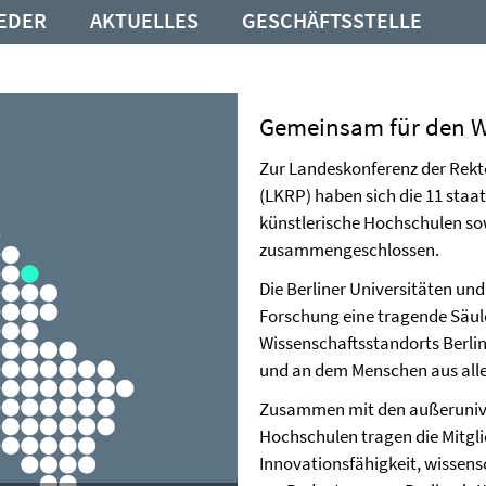
IEDER
AKTUELLES
GESCHÄFTSSTELLE
Gemeinsam für den Wi
Zur Landeskonferenz der Rekt
(LKRP) haben sich die 11 staa
künstlerische Hochschulen so
zusammengeschlossen.
Die Berliner Universitäten un
Forschung eine tragende Säul
Wissenschaftsstandorts Berlin
und an dem Menschen aus aller
Zusammen mit den außerunive
Hochschulen tragen die Mitgl
Innovationsfähigkeit, wissens