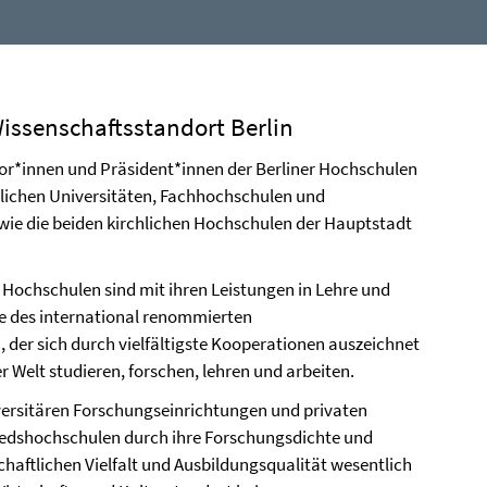
ssenschaftsstandort Berlin
or*innen und Präsident*innen der Berliner Hochschulen
tlichen Universitäten, Fachhochschulen und
wie die beiden kirchlichen Hochschulen der Hauptstadt
d Hochschulen sind mit ihren Leistungen in Lehre und
e des international renommierten
, der sich durch vielfältigste Kooperationen auszeichnet
 Welt studieren, forschen, lehren und arbeiten.
rsitären Forschungseinrichtungen und privaten
iedshochschulen durch ihre Forschungsdichte und
chaftlichen Vielfalt und Ausbildungsqualität wesentlich