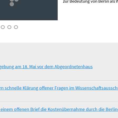
zur Bedeutung von Berlin als W
dgebung am 18. Mai vor dem Abgeordnetenhaus
rn schnelle Klärung offener Fragen im Wissenschaftsaussc
 einem offenen Brief die Kostenübernahme durch die Berli