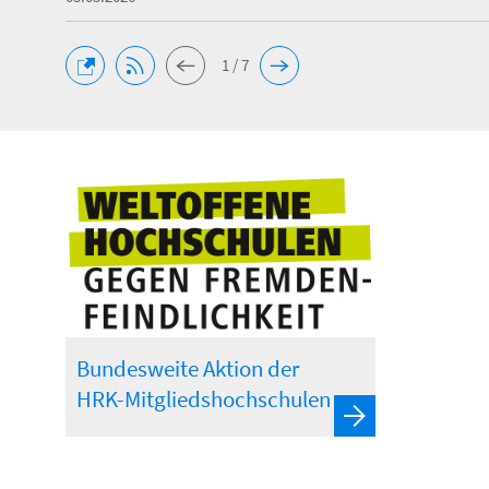
1 / 7
Bundesweite Aktion der
HRK-Mitgliedshochschulen